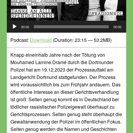
Audio-
00:00
00:00
Player
Podcast:
Download
(Duration: 23:15 — 53.2MB)
Knapp eineinhalb Jahre nach der Tötung von
Mouhamed Lamine Dramé durch die Dortmunder
Polizei hat am 19.12.2023 der Prozessauftakt am
Landgericht Dortmund stattgefunden. Der Prozess
wird voraussichtlich bis zum Frühjahr andauern. Das
öffentliche Interesse an dieser Gerichtsverhandlung
ist groß: Selten genug kommt es in Deutschland bei
tödlicher rassistischer Polizeigewalt überhaupt zu
Gerichtsprozessen. Selten genug steht überhaupt die
Gewaltanwendung der Polizei im öffentlichen Fokus.
Selten genug werden die Namen und Geschichten