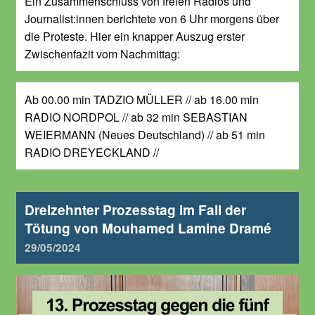
Ein Zusammenschluss von freien Radios und
Journalist:innen berichtete von 6 Uhr morgens über
die Proteste. Hier ein knapper Auszug erster
Zwischenfazit vom Nachmittag:
Ab 00.00 min TADZIO MÜLLER // ab 16.00 min
RADIO NORDPOL // ab 32 min SEBASTIAN
WEIERMANN (Neues Deutschland) // ab 51 min
RADIO DREYECKLAND //
Dreizehnter Prozesstag im Fall der
Tötung von Mouhamed Lamine Dramé
29/05/2024