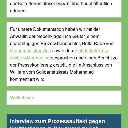
der Betroffenen dieser Gewalt überhaupt öffentlich
erinnert.
Für unsere Dokumentation haben wir mit der
Anwältin der Nebenklage Lisa Grüter, einem
unabhängigen Prozessbeobachter, Britta Rabe vom
Grundrechtekomitee
sowie dem
Solidaritätskreis
Justice4Mouhamed
gesprochen und einen Bericht zu
der Pressekonferenz erstellt, die im Anschluss von
William vom Solidaritätskreis Mohammed
kommentiert wird.
Weiterlesen
Interview zum Prozessauftakt gegen