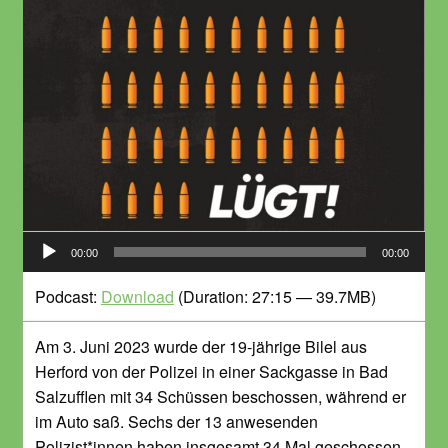
Audio-
00:00
00:00
Player
Podcast:
Download
(Duration: 27:15 — 39.7MB)
Am 3. Juni 2023 wurde der 19-jährige Bilel aus
Herford von der Polizei in einer Sackgasse in Bad
Salzufflen mit 34 Schüssen beschossen, während er
im Auto saß. Sechs der 13 anwesenden
Polizist*innen haben insgesamt 34 Mal geschossen.