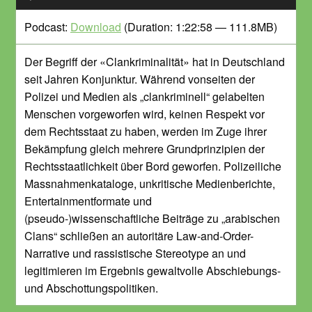
Player
Podcast:
Download
(Duration: 1:22:58 — 111.8MB)
Der Begriff der «Clankriminalität» hat in Deutschland
seit Jahren Konjunktur. Während vonseiten der
Polizei und Medien als „clankriminell“ gelabelten
Menschen vorgeworfen wird, keinen Respekt vor
dem Rechtsstaat zu haben, werden im Zuge ihrer
Bekämpfung gleich mehrere Grundprinzipien der
Rechtsstaatlichkeit über Bord geworfen. Polizeiliche
Massnahmenkataloge, unkritische Medienberichte,
Entertainmentformate und
(pseudo-)wissenschaftliche Beiträge zu „arabischen
Clans“ schließen an autoritäre Law-and-Order-
Narrative und rassistische Stereotype an und
legitimieren im Ergebnis gewaltvolle Abschiebungs-
und Abschottungspolitiken.