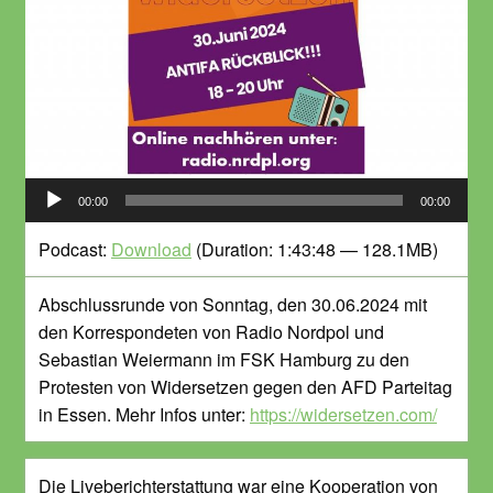
Audio-
00:00
00:00
Player
Podcast:
Download
(Duration: 1:43:48 — 128.1MB)
Abschlussrunde von Sonntag, den 30.06.2024 mit
den Korrespondeten von Radio Nordpol und
Sebastian Weiermann im FSK Hamburg zu den
Protesten von Widersetzen gegen den AFD Parteitag
in Essen. Mehr Infos unter:
https://widersetzen.com/
Die Liveberichterstattung war eine Kooperation von