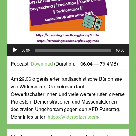
Audio-
00:00
00:00
Player
Podcast:
Download
(Duration: 1:06:04 — 79.4MB)
Am 29.06 organisierten antifaschistische Bündnisse
wie Widersetzen, Gemeinsam laut,
Gewerkschafter:innen und viele weitere rufen diverse
Protesten, Demonstrationen und Massenaktionen
des zivilen Ungehorsam gegen den AFD Parteitag.
Mehr Infos unter:
https://widersetzen.com/