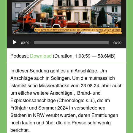
Audio-
00:00
00:00
Player
Podcast:
Download
(Duration: 1:03:59 — 58.6MB)
In dieser Sendung geht es um Anschläge. Um
Anschläge auch in Solingen. Um die mutmasslich
islamistische Messerattacke vom 23.08.24, aber auch
um etliche weitere Anschläge , Brand- und
Explosionsanschläge (Chronologie s.u.), die im
Frühjahr und Sommer 2024 in verschiedenen
Städten in NRW verübt wurden, deren Ermittlungen
noch laufen und über die die Presse sehr wenig
berichtet.