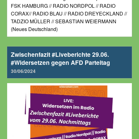
FSK HAMBURG // RADIO NORDPOL // RADIO
CORAX// RADIO BLAU // RADIO DREYECKLAND //
TADZIO MÜLLER // SEBASTIAN WEIERMANN
(Neues Deutschland)
Zwischenfazit #Liveberichte 29.06.
#Widersetzen gegen AFD Parteitag
30/06/2024