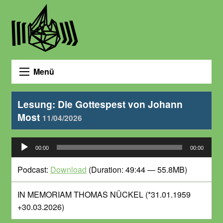
Menü
Lesung: Die Gottespest von Johann
Most
11/04/2026
Audio-
00:00
00:00
Player
Podcast:
Download
(Duration: 49:44 — 55.8MB)
IN MEMORIAM THOMAS NÜCKEL (*31.01.1959
+30.03.2026)