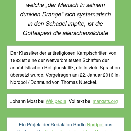
welche „der Mensch in seinem
dunklen Drange“ sich systematisch
in den Schädel impfte, ist die
Gottespest die allerscheuslichste
Der Klassiker der antireligiösen Kampfschriften von
1883 ist eine der weitverbreitesten Schriften der
anarchistischen Religionskritik, die in viele Sprachen
übersetzt wurde. Vorgetragen am 22. Januar 2016 im
Nordpol / Dortmund von Thomas Nueckel.
Johann Most bei
Wikipedia
. Volltext bei
marxists.org
Ein Projekt der Redaktion Radio
Nordpol
aus