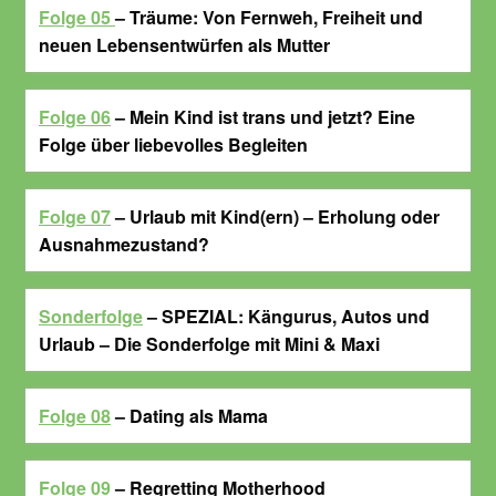
Folge 05
– Träume: Von Fernweh, Freiheit und
neuen Lebensentwürfen als Mutter
Folge 06
– Mein Kind ist trans und jetzt? Eine
Folge über liebevolles Begleiten
Folge 07
– Urlaub mit Kind(ern) – Erholung oder
Ausnahmezustand?
Sonderfo
lge
– SPEZIAL: Kängurus, Autos und
Urlaub – Die Sonderfolge mit Mini & Maxi
Folge 08
– Dating als Mama
Folge 09
– Regretting Motherhood