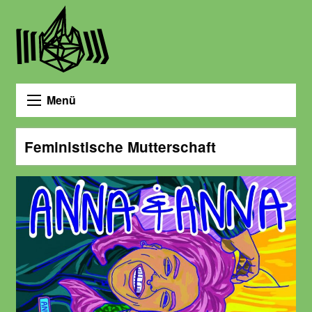
Menü
Feministische Mutterschaft