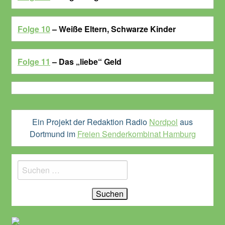
Folge 10
– Weiße Eltern, Schwarze Kinder
Folge 11
– Das „liebe“ Geld
Ein Projekt der Redaktion Radio
Nordpol
aus
Dortmund im
Freien Senderkombinat Hamburg
Suchen
nach: