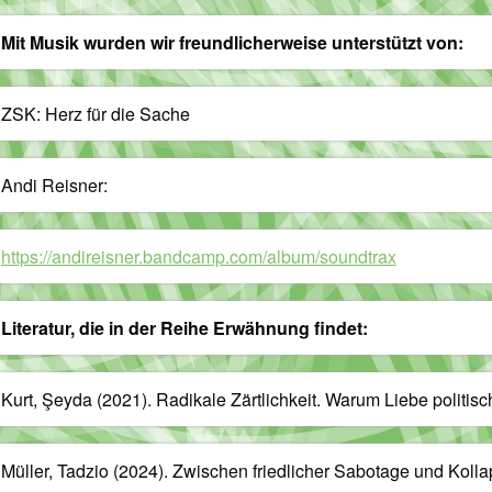
Mit Musik wurden wir freundlicherweise unterstützt von:
ZSK: Herz für die Sache
Andi Reisner:
https://andireisner.bandcamp.com/album/soundtrax
Literatur, die in der Reihe Erwähnung findet:
Kurt, Şeyda (2021). Radikale Zärtlichkeit. Warum Liebe politis
Müller, Tadzio (2024). Zwischen friedlicher Sabotage und Kollap