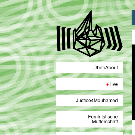
Über/About
live
Justice4Mouhamed
Feministische
Mutterschaft