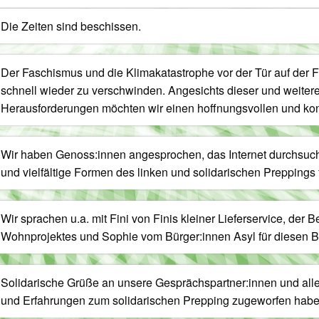
Die Zeiten sind beschissen.
Der Faschismus und die Klimakatastrophe vor der Tür auf der F
schnell wieder zu verschwinden. Angesichts dieser und weiterer
Herausforderungen möchten wir einen hoffnungsvollen und ko
Wir haben Genoss:innen angesprochen, das Internet durchsucht
und vielfältige Formen des linken und solidarischen Preppings
Wir sprachen u.a. mit Fini von Finis kleiner Lieferservice, der 
Wohnprojektes und Sophie vom Bürger:innen Asyl für diesen B
Solidarische Grüße an unsere Gesprächspartner:innen und alle
und Erfahrungen zum solidarischen Prepping zugeworfen habe