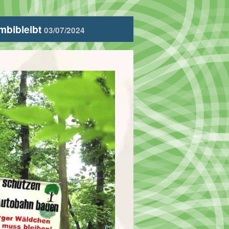
mbibleibt
03/07/2024