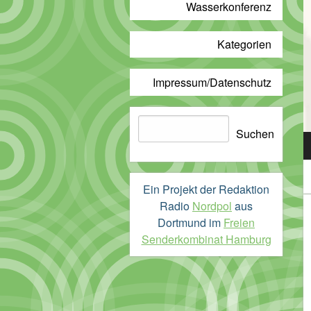
Wasserkonferenz
Kategorien
Impressum/Datenschutz
Suchen
Suchen
A
P
Ein Projekt der Redaktion
Radio
Nordpol
aus
Dortmund im
Freien
Senderkombinat Hamburg