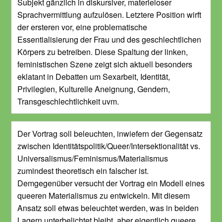
Subjekt gänzlich in diskursiver, materieloser
Sprachvermittlung aufzulösen. Letztere Position wirft
der ersteren vor, eine problematische
Essentialisierung der Frau und des geschlechtlichen
Körpers zu betreiben. Diese Spaltung der linken,
feministischen Szene zeigt sich aktuell besonders
eklatant in Debatten um Sexarbeit, Identität,
Privilegien, Kulturelle Aneignung, Gendern,
Transgeschlechtlichkeit uvm.
Der Vortrag soll beleuchten, inwiefern der Gegensatz
zwischen Identitätspolitik/Queer/Intersektionalität vs.
Universalismus/Feminismus/Materialismus
zumindest theoretisch ein falscher ist.
Demgegenüber versucht der Vortrag ein Modell eines
queeren Materialismus zu entwickeln. Mit diesem
Ansatz soll etwas beleuchtet werden, was in beiden
Lagern unterbelichtet bleibt, aber eigentlich queere