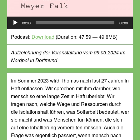
Audio-
00:00
00:00
Player
Podcast:
Download
(Duration: 47:59 — 49.8MB)
Aufzeichnung der Veranstaltung vom 09.03.2024 im
Nordpol in Dortmund
Im Sommer 2023 wird Thomas nach fast 27 Jahren in
Haft entlassen. Wir sprechen mit ihm darüber, wie
mensch so eine lange Zeit in Haft überlebt. Wir
fragen nach, welche Wege und Ressourcen durch
die Isolationshaft führen, was Soliarbeit bedeutet, wer
sie macht und was Menschen tun können, die sich
auf eine Inhaftierung vorbereiten müssen. Auch die
Frage was eigentlich passiert, wenn mensch nach