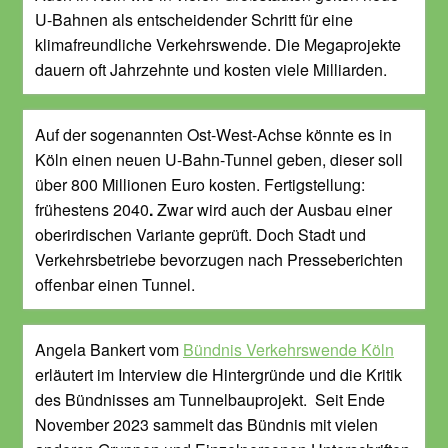
U-Bahnen als entscheidender Schritt für eine
klimafreundliche Verkehrswende. Die Megaprojekte
dauern oft Jahrzehnte und kosten viele Milliarden.
Auf der sogenannten Ost-West-Achse könnte es in
Köln einen neuen U-Bahn-Tunnel geben, dieser soll
über 800 Millionen Euro kosten. Fertigstellung:
frühestens 2040
.
Zwar wird auch der Ausbau einer
oberirdischen Variante geprüft. Doch Stadt und
Verkehrsbetriebe bevorzugen nach Presseberichten
offenbar einen Tunnel.
Angela Bankert vom
Bündnis Verkehrswende Köln
erläutert im Interview die Hintergründe und die Kritik
des Bündnisses am Tunnelbauprojekt. Seit Ende
November 2023 sammelt das Bündnis mit vielen