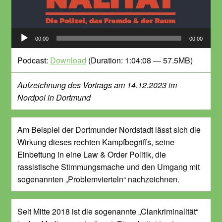
Audio-
00:00
00:00
Player
Podcast:
Download
(Duration: 1:04:08 — 57.5MB)
Aufzeichnung des Vortrags am 14.12.2023 im
Nordpol in Dortmund
Am Beispiel der Dortmunder Nordstadt lässt sich die
Wirkung dieses rechten Kampfbegriffs, seine
Einbettung in eine Law & Order Politik, die
rassistische Stimmungsmache und den Umgang mit
sogenannten „Problemvierteln“ nachzeichnen.
Seit Mitte 2018 ist die sogenannte „Clankriminalität“