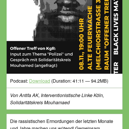
Podcast:
Download
(Duration: 41:11 — 94.2MB)
Von Antifa AK, Interventionistische Linke Köln,
Solidaritätskreis Mouhamaed
Die rassistischen Ermordungen der letzten Monate
und Jahre machen uns wütend! Gemeinsam