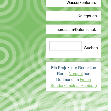
Wasserkonferenz
Kategorien
Impressum/Datenschutz
Suchen
Suchen
Ein Projekt der Redaktion
Radio
Nordpol
aus
Dortmund im
Freien
Senderkombinat Hamburg