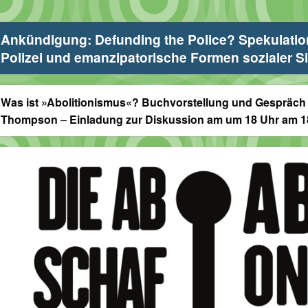
Ankündigung: Defunding the Police? Spekulation
Polizei und emanzipatorische Formen sozialer S
Was ist »Abolitionismus«? Buchvorstellung und Gespräch 
Thompson
–
Einladung zur Diskussion am um 18 Uhr am 1