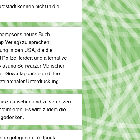
dstadt können nicht in die
 Thompsons neues Buch
mp Verlag) zu sprechen:
ung in den USA, die die
Polizei fordert und alternative
ersklavung Schwarzer Menschen
cher Gewaltapparate und ihre
atriarchaler Unterdrückung.
h auszutauschen und zu vernetzen.
formieren. Es wird zudem die
 gedenken.
nahe gelegenen Treffpunkt