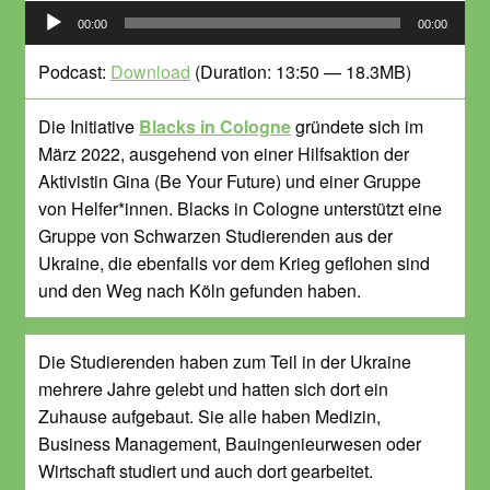
Audio-
00:00
00:00
Player
Podcast:
Download
(Duration: 13:50 — 18.3MB)
Die Initiative
Blacks in Cologne
gründete sich im
März 2022, ausgehend von einer Hilfsaktion der
Aktivistin Gina (Be Your Future) und einer Gruppe
von Helfer*innen. Blacks in Cologne unterstützt eine
Gruppe von Schwarzen Studierenden aus der
Ukraine, die ebenfalls vor dem Krieg geflohen sind
und den Weg nach Köln gefunden haben.
Die Studierenden haben zum Teil in der Ukraine
mehrere Jahre gelebt und hatten sich dort ein
Zuhause aufgebaut. Sie alle haben Medizin,
Business Management, Bauingenieurwesen oder
Wirtschaft studiert und auch dort gearbeitet.