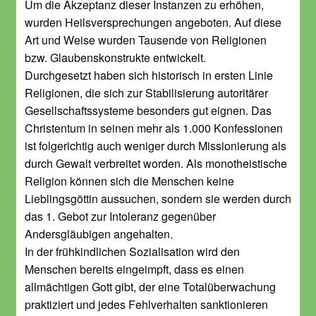
Um die Akzeptanz dieser Instanzen zu erhöhen,
wurden Heilsversprechungen angeboten. Auf diese
Art und Weise wurden Tausende von Religionen
bzw. Glaubenskonstrukte entwickelt.
Durchgesetzt haben sich historisch in ersten Linie
Religionen, die sich zur Stabilisierung autoritärer
Gesellschaftssysteme besonders gut eignen. Das
Christentum in seinen mehr als 1.000 Konfessionen
ist folgerichtig auch weniger durch Missionierung als
durch Gewalt verbreitet worden. Als monotheistische
Religion können sich die Menschen keine
Lieblingsgöttin aussuchen, sondern sie werden durch
das 1. Gebot zur Intoleranz gegenüber
Andersgläubigen angehalten.
In der frühkindlichen Sozialisation wird den
Menschen bereits eingeimpft, dass es einen
allmächtigen Gott gibt, der eine Totalüberwachung
praktiziert und jedes Fehlverhalten sanktionieren