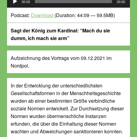
00:00
00:00
Player
Podcast:
Download
(Duration: 44:09 — 59.5MB)
Sagt der König zum Kardinal: “Mach du sie
dumm, ich mach sie arm”
Aufzeichnung des Vortrags vom 09.12.2021 im
Nordpol.
In der Entwicklung der unterschiedlichsten
Gesellschaftsformen in der Menschheitsgeschichte
wurden ab einer bestimmten Größe verbindliche
soziale Normen entwickelt. Zur Durchsetzung dieser
Normen wurden übermenschliche Instanzen
erfunden, die über die Einhaltung dieser Normen
wachten und Abweichungen sanktionieren konnten.