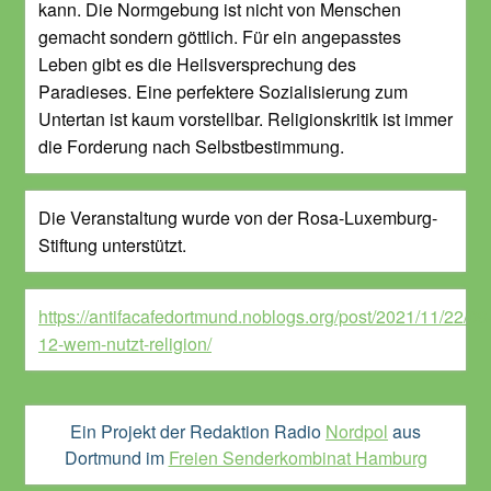
kann. Die Normgebung ist nicht von Menschen
gemacht sondern göttlich. Für ein angepasstes
Leben gibt es die Heilsversprechung des
Paradieses. Eine perfektere Sozialisierung zum
Untertan ist kaum vorstellbar. Religionskritik ist immer
die Forderung nach Selbstbestimmung.
Die Veranstaltung wurde von der Rosa-Luxemburg-
Stiftung unterstützt.
https://antifacafedortmund.noblogs.org/post/2021/11/22/09
12-wem-nutzt-religion/
Ein Projekt der Redaktion Radio
Nordpol
aus
Dortmund im
Freien Senderkombinat Hamburg