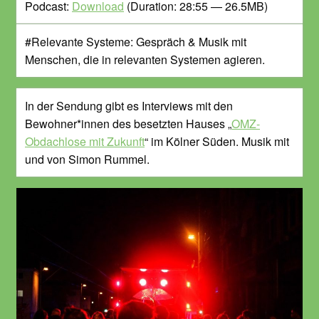
Podcast:
Download
(Duration: 28:55 — 26.5MB)
#Relevante Systeme: Gespräch & Musik mit
Menschen, die in relevanten Systemen agieren.
In der Sendung gibt es Interviews mit den
Bewohner*innen des besetzten Hauses „
OMZ-
Obdachlose mit Zukunft
“ im Kölner Süden. Musik mit
und von Simon Rummel.