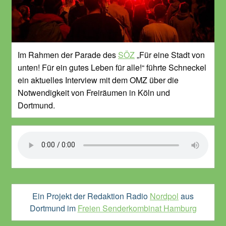
Im Rahmen der Parade des
SÖZ
„Für eine Stadt von
unten! Für ein gutes Leben für alle!“ führte Schneckel
ein aktuelles Interview mit dem OMZ über die
Notwendigkeit von Freiräumen in Köln und
Dortmund.
Ein Projekt der Redaktion Radio
Nordpol
aus
Dortmund im
Freien Senderkombinat Hamburg