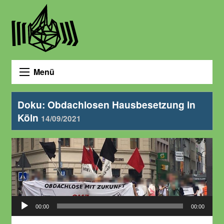
Menü
Doku: Obdachlosen Hausbesetzung in
Köln
14/09/2021
Audio-
00:00
00:00
Player