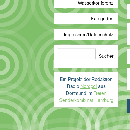
Wasserkonferenz
Kategorien
Impressum/Datenschutz
Suchen
Suchen
Ein Projekt der Redaktion
Radio
Nordpol
aus
Dortmund im
Freien
Senderkombinat Hamburg