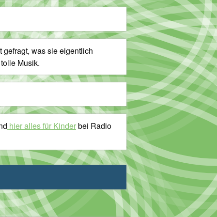
 gefragt, was sie eigentlich
tolle Musik.
nd
hier alles für Kinder
bei Radio