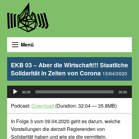
Menü
EKB 03 – Aber die Wirtschaft!!! Staatliche
Solidarität in Zeiten von Corona
15/04/2020
Audio-
00:00
00:00
Player
Podcast:
Download
(Duration: 32:04 — 35.8MB)
In Folge 3 vom 09.04.2020 geht es darum, welche
Vorstellungen die derzeit Regierenden von
Solidarität haben und wie sie die vermitteln.