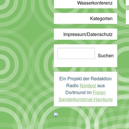
Wasserkonferenz
Kategorien
Impressum/Datenschutz
Suchen
Suchen
Ein Projekt der Redaktion
Radio
Nordpol
aus
Dortmund im
Freien
Senderkombinat Hamburg