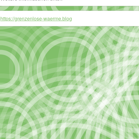
https://grenzenlose-waerme.blog