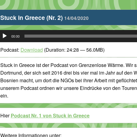
Stuck in Greece (Nr. 2)
14/04/2020
udio-
00:00
layer
Podcast:
Download
(Duration: 24:28 — 56.0MB)
Stuck in Greece ist der Podcast von Grenzenlose Wärme. Wir si
Dortmund, der sich seit 2016 drei bis vier mal im Jahr auf de
Bosnien macht, um dort die NGOs bei ihrer Arbeit mit geflüchte
unserem Podcast ordnen wir unsere Eindrücke von den Touren i
ein.
Hier
Podcast Nr. 1 von Stuck in Greece
Weitere Informationen unter: