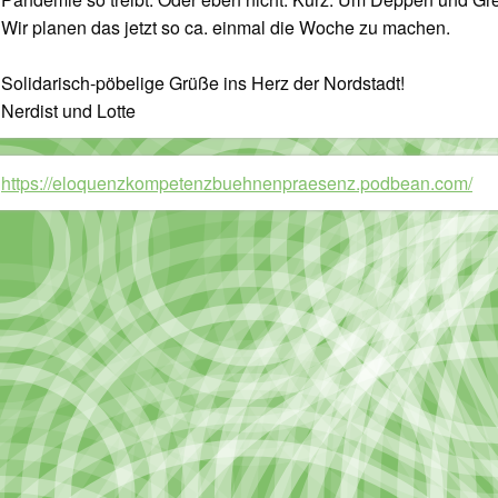
Wir planen das jetzt so ca. einmal die Woche zu machen.
Solidarisch-pöbelige Grüße ins Herz der Nordstadt!
Nerdist und Lotte
https://eloquenzkompetenzbuehnenpraesenz.podbean.com/