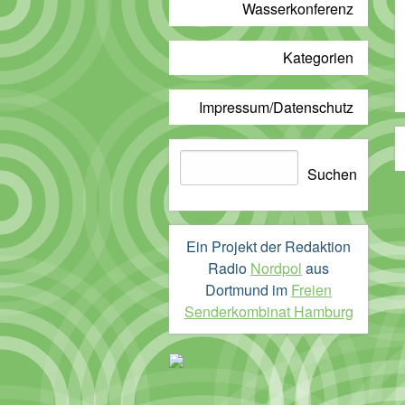
Wasserkonferenz
Kategorien
Impressum/Datenschutz
Suchen
Suchen
Ein Projekt der Redaktion
Radio
Nordpol
aus
Dortmund im
Freien
Senderkombinat Hamburg