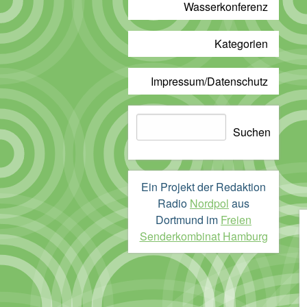
Wasserkonferenz
Kategorien
Impressum/Datenschutz
Suchen
Suchen
Ein Projekt der Redaktion
Radio
Nordpol
aus
Dortmund im
Freien
Senderkombinat Hamburg