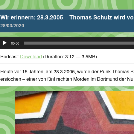
Wir erinnern: 28.3.2005 – Thomas Schulz wird v
28/03/2020
udio-
00:00
layer
Podcast:
Download
(Duration: 3:12 — 3.5MB)
Heute vor 15 Jahren, am 28.3.2005, wurde der Punk Thomas 
erstochen – einer von fünf rechten Morden im Dortmund der Nul