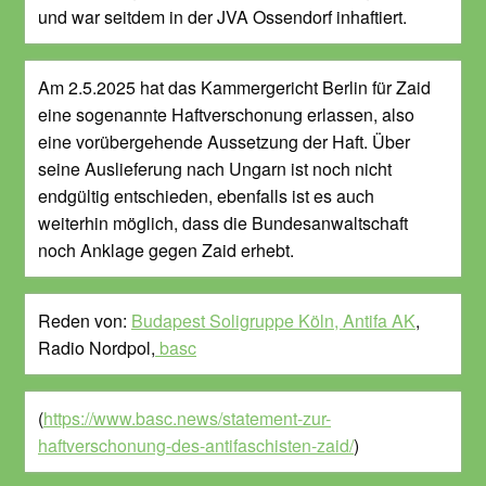
und war seitdem in der JVA Ossendorf inhaftiert.
Am 2.5.2025 hat das Kammergericht Berlin für Zaid
eine sogenannte Haftverschonung erlassen, also
eine vorübergehende Aussetzung der Haft. Über
seine Auslieferung nach Ungarn ist noch nicht
endgültig entschieden, ebenfalls ist es auch
weiterhin möglich, dass die Bundesanwaltschaft
noch Anklage gegen Zaid erhebt.
Reden von:
Budapest Soligruppe Köln,
Antifa AK
,
Radio Nordpol,
basc
(
https://www.basc.news/statement-zur-
haftverschonung-des-antifaschisten-zaid/
)