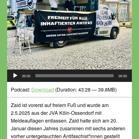
Audio-
00:00
00:00
Player
Podcast:
Download
(Duration: 43:28 — 39.8MB)
Zaid ist vorerst auf freiem Fuß und wurde am
2.5.2025 aus der JVA Köln-Ossendorf mit
Meldeauflagen entlassen. Zaid hatte sich am 20.
Januar diesen Jahres zusammen mit sechs anderen
vorher untergetauchten Antifaschist*innen gestellt