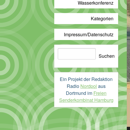
Wasserkonferenz
Kategorien
Impressum/Datenschutz
Suchen
Suchen
Ein Projekt der Redaktion
Radio
Nordpol
aus
Dortmund im
Freien
Senderkombinat Hamburg
A