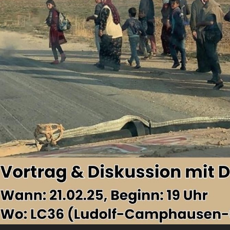
udio-