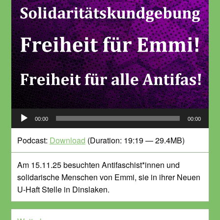
Audio-
00:00
00:00
Player
Podcast:
Download
(Duration: 19:19 — 29.4MB)
Am 15.11.25 besuchten Antifaschist*innen und
solidarische Menschen von Emmi, sie in ihrer Neuen
U-Haft Stelle in Dinslaken.