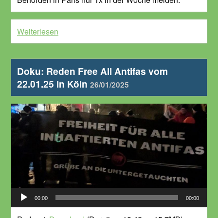
Weiterlesen
Doku: Reden Free All Antifas vom
22.01.25 in Köln
26/01/2025
Audio-
00:00
00:00
Player