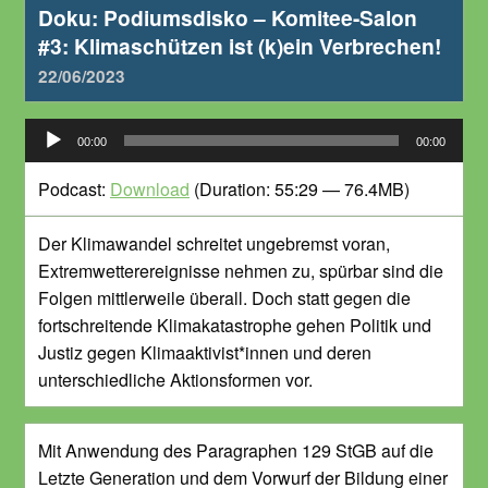
Doku: Podiumsdisko – Komitee-Salon
#3: Klimaschützen ist (k)ein Verbrechen!
22/06/2023
Audio-
00:00
00:00
Player
Podcast:
Download
(Duration: 55:29 — 76.4MB)
Der Klimawandel schreitet ungebremst voran,
Extremwetterereignisse nehmen zu, spürbar sind die
Folgen mittlerweile überall. Doch statt gegen die
fortschreitende Klimakatastrophe gehen Politik und
Justiz gegen Klimaaktivist*innen und deren
unterschiedliche Aktionsformen vor.
Mit Anwendung des Paragraphen 129 StGB auf die
Letzte Generation und dem Vorwurf der Bildung einer