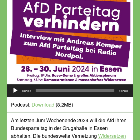
Audio-
00:00
00:00
Player
Podcast:
Download
(8.2MB)
Am letzten Juni Wochenende 2024 will die Afd ihren
Bundesparteitag in der Grugahalle in Essen
abhalten. Die bundesweite Vernetzung
Widersetzen