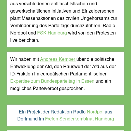
aus verschiedenen antifaschistischen und
gewerkschaftlichen Initiativen und Einzelpersonen
plant Massenaktionen des zivilen Ungehorsams zur
Verhinderung des Parteitags durchzuführen. Radio
Nordpol und
FSK Hamburg
wird von den Protesten
live berichten.
Wir haben mit
Andreas Kemper
über die politische
Entwicklung der Afd, den Rauswurf der Afd aus der
ID-Fraktion im europäischen Parlament, seiner
Expertise zum Bundesparteitag in Essen
und ein
mögliches Parteiverbot gesprochen.
Ein Projekt der Redaktion Radio
Nordpol
aus
Dortmund im
Freien Senderkombinat Hamburg