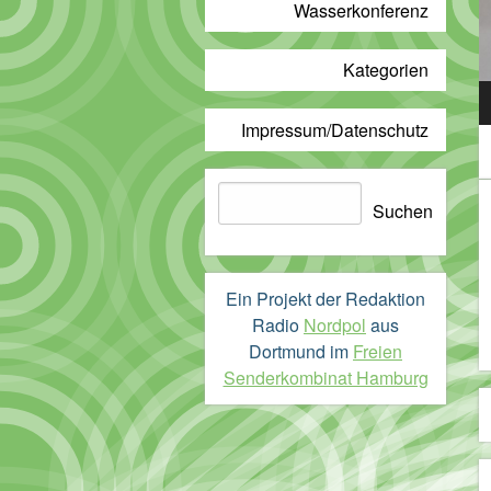
Wasserkonferenz
Kategorien
A
P
Impressum/Datenschutz
Suchen
Suchen
Ein Projekt der Redaktion
Radio
Nordpol
aus
Dortmund im
Freien
Senderkombinat Hamburg