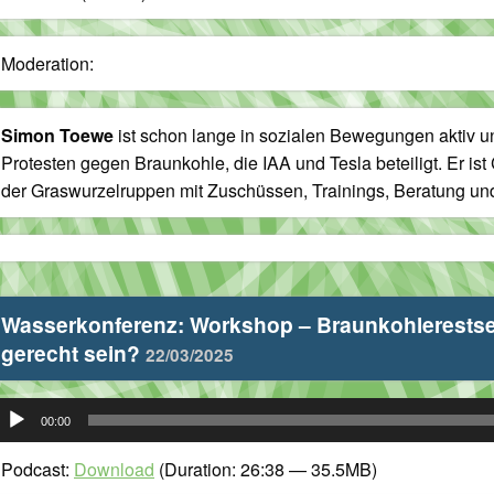
Moderation:
Simon Toewe
ist schon lange in sozialen Bewegungen aktiv un
Protesten gegen Braunkohle, die IAA und Tesla beteiligt. Er i
der Graswurzelruppen mit Zuschüssen, Trainings, Beratung und
Wasserkonferenz: Workshop – Braunkohlerestse
gerecht sein?
22/03/2025
udio-
00:00
layer
Podcast:
Download
(Duration: 26:38 — 35.5MB)