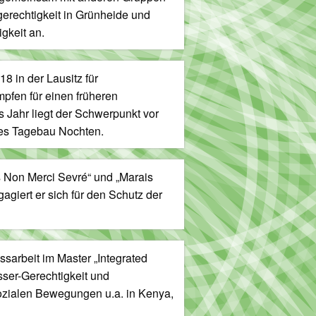
erechtigkeit in Grünheide und
igkeit an.
18 in der Lausitz für
mpfen für einen früheren
s Jahr liegt der Schwerpunkt vor
des Tagebau Nochten.
 Non Merci Sevré“ und „Marais
agiert er sich für den Schutz der
sarbeit im Master „Integrated
ser-Gerechtigkeit und
sozialen Bewegungen u.a. in Kenya,