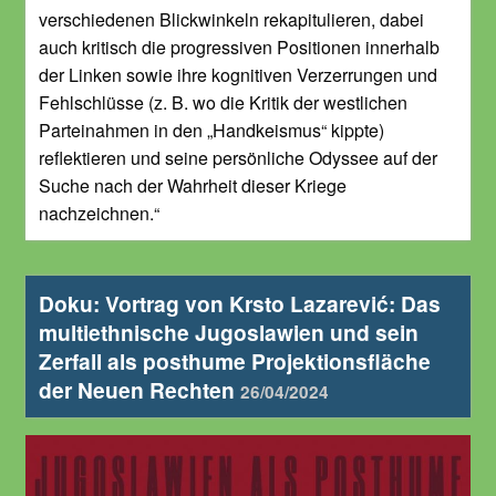
verschiedenen Blickwinkeln rekapitulieren, dabei
auch kritisch die progressiven Positionen innerhalb
der Linken sowie ihre kognitiven Verzerrungen und
Fehlschlüsse (z. B. wo die Kritik der westlichen
Parteinahmen in den „Handkeismus“ kippte)
reflektieren und seine persönliche Odyssee auf der
Suche nach der Wahrheit dieser Kriege
nachzeichnen.“
Doku: Vortrag von Krsto Lazarević: Das
multiethnische Jugoslawien und sein
Zerfall als posthume Projektionsfläche
der Neuen Rechten
26/04/2024