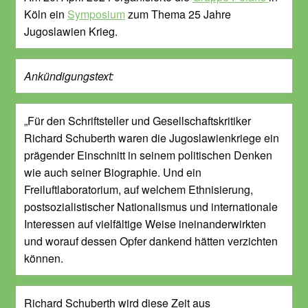
Köln ein
Symposium
zum Thema 25 Jahre
Jugoslawien Krieg.
Ankündigungstext:
„Für den Schriftsteller und Gesellschaftskritiker
Richard Schuberth waren die Jugoslawienkriege ein
prägender Einschnitt in seinem politischen Denken
wie auch seiner Biographie. Und ein
Freiluftlaboratorium, auf welchem Ethnisierung,
postsozialistischer Nationalismus und internationale
Interessen auf vielfältige Weise ineinanderwirkten
und worauf dessen Opfer dankend hätten verzichten
können.
Richard Schuberth wird diese Zeit aus