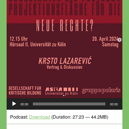
Audio-
00:00
00:00
Player
Podcast:
Download
(Duration: 27:23 — 44.2MB)