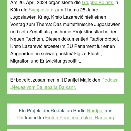
Am 20. April 2024 organisierte die
Gruppe Polaris
in
Köln ein
Symposium
zum Thema 25 Jahre
Jugoslawien Krieg. Krsto Lazarević hielt einen
Vortrag zum Thema: Das multiethnische Jugoslawien
und sein Zerfall als posthume Projektionsfläche der
Neuen Rechten. Diesen dokumentiert Radionordpol.
Krsto Lazarević arbeitet im EU Parlament für einen
Abgeordneten schwerpunktmäßig zu Flucht,
Migration und Entwicklungspolitik.
Er betreibt zusammen mit Danijel Majic den
Podcast
„Neues vom Ballaballa Balkan“.
Ein Projekt der Redaktion Radio
Nordpol
aus
Dortmund im
Freien Senderkombinat Hamburg