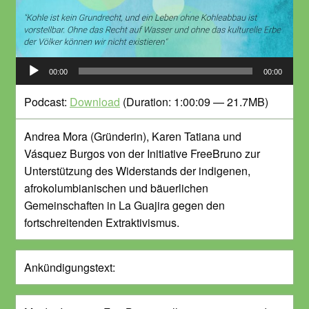
Audio-
00:00
00:00
Player
Podcast:
Download
(Duration: 1:00:09 — 21.7MB)
Andrea Mora (Gründerin), Karen Tatiana und
Vásquez Burgos von der Initiative FreeBruno zur
Unterstützung des Widerstands der indigenen,
afrokolumbianischen und bäuerlichen
Gemeinschaften in La Guajira gegen den
fortschreitenden Extraktivismus.
Ankündigungstext: