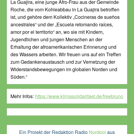
La Guajira, eine junge Afro-Frau aus der Gemeinde
Roche, die vom Kohleabbau in La Guajira betroffen
ist, und gehöre dem Kollektiv „Cocineras de sueños
ancestrales“ und der „Escuela retomando raíces,
amor por el territorio“ an, wo sie mit Kindern,
Jugendlichen und jungen Menschen an der
Erhaltung der afroamerikanischen Erinnerung und
des Wassers arbeiten. Wir freuen uns auf ein Treffen
zum Gedankenaustausch und zur Vernetzung der
Widerstandsbewegungen im globalen Norden und
Süden.“
Mehr Infos:
https://www.klimasolidaritaet.de/freebruno
Ein Projekt der Redaktion Radio
Nordpol
aus