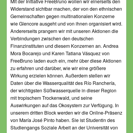
Mit der Initiative FreeBruno wollen wir einerseits den
Widerstand sichtbar machen, der von den ethnischen
Gemeinschaften gegen multinationalen Konzerne
wie Glencore ausgeht und von ihnen organisiert wird.
Andererseits prangern wir mit unseren Aktionen die
Verbindungen zwischen den deutschen
Finanzinstituten und diesem Konzernen an. Andrea
Mora Bocarejo und Karen Tatiana Vásquez von
FreeBruno laden euch ein, mehr über diese Aktionen
zu erfahren und darüber, wie wir eine größere
Wirkung erzielen können. Außerdem stellen wir
Daten über die Wasserqualität des Río Ranchería,
der wichtigsten Süßwasserquelle in dieser Region
mit tropischem Trockenwald, und seine
Auswirkungen auf das Okosystem zur Verfügung. In
unserem dritten Block werden wir die Online-Präsenz
von María José Pinto haben. Sie ist Studentin des
Studiengangs Soziale Arbeit an der Universität von