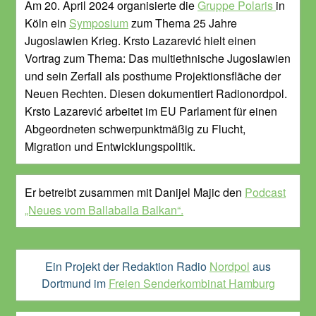
Am 20. April 2024 organisierte die
Gruppe Polaris
in
Köln ein
Symposium
zum Thema 25 Jahre
Jugoslawien Krieg. Krsto Lazarević hielt einen
Vortrag zum Thema: Das multiethnische Jugoslawien
und sein Zerfall als posthume Projektionsfläche der
Neuen Rechten. Diesen dokumentiert Radionordpol.
Krsto Lazarević arbeitet im EU Parlament für einen
Abgeordneten schwerpunktmäßig zu Flucht,
Migration und Entwicklungspolitik.
Er betreibt zusammen mit Danijel Majic den
Podcast
„Neues vom Ballaballa Balkan“.
Ein Projekt der Redaktion Radio
Nordpol
aus
Dortmund im
Freien Senderkombinat Hamburg