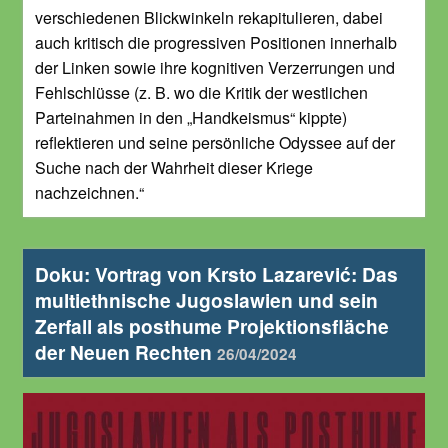
verschiedenen Blickwinkeln rekapitulieren, dabei
auch kritisch die progressiven Positionen innerhalb
der Linken sowie ihre kognitiven Verzerrungen und
Fehlschlüsse (z. B. wo die Kritik der westlichen
Parteinahmen in den „Handkeismus“ kippte)
reflektieren und seine persönliche Odyssee auf der
Suche nach der Wahrheit dieser Kriege
nachzeichnen.“
Doku: Vortrag von Krsto Lazarević: Das
multiethnische Jugoslawien und sein
Zerfall als posthume Projektionsfläche
der Neuen Rechten
26/04/2024