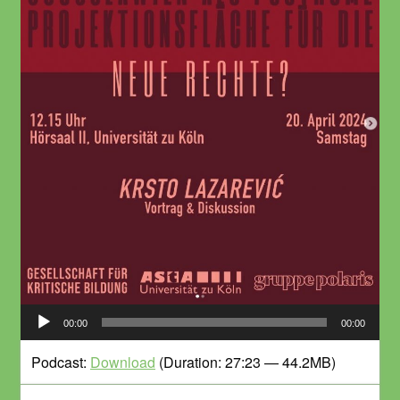
Audio-
00:00
00:00
Player
Podcast:
Download
(Duration: 27:23 — 44.2MB)