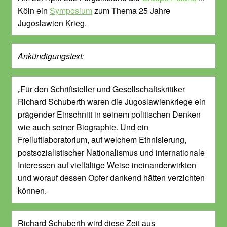
Köln ein
Symposium
zum Thema 25 Jahre
Jugoslawien Krieg.
Ankündigungstext:
„Für den Schriftsteller und Gesellschaftskritiker
Richard Schuberth waren die Jugoslawienkriege ein
prägender Einschnitt in seinem politischen Denken
wie auch seiner Biographie. Und ein
Freiluftlaboratorium, auf welchem Ethnisierung,
postsozialistischer Nationalismus und internationale
Interessen auf vielfältige Weise ineinanderwirkten
und worauf dessen Opfer dankend hätten verzichten
können.
Richard Schuberth wird diese Zeit aus