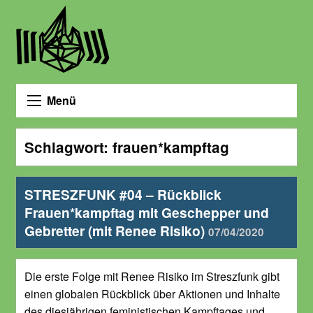
Menü
Schlagwort:
frauen*kampftag
STRESZFUNK #04 – Rückblick
Frauen*kampftag mit Geschepper und
Gebretter (mit Renee Risiko)
07/04/2020
Die erste Folge mit Renee Risiko im Streszfunk gibt
einen globalen Rückblick über Aktionen und Inhalte
des diesjährigen feministischen Kampftages und