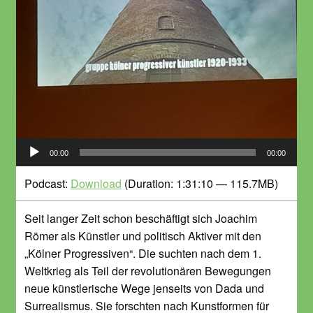
Audio-
00:00
00:00
Player
Podcast:
Download
(Duration: 1:31:10 — 115.7MB)
Seit langer Zeit schon beschäftigt sich Joachim
Römer als Künstler und politisch Aktiver mit den
„Kölner Progressiven“. Die suchten nach dem 1.
Weltkrieg als Teil der revolutionären Bewegungen
neue künstlerische Wege jenseits von Dada und
Surrealismus. Sie forschten nach Kunstformen für