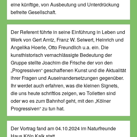
eine künftige, von Ausbeutung und Unterdrückung
befreite Gesellschaft.
Der Referent führte in seine Einführung in Leben und
Werk von Gert Arntz, Franz W. Seiwert, Heinrich und
Angelika Hoerle, Otto Freundlich u.a. ein. Die
kunsthistorisch vernachlässigte Bedeutung der
Gruppe stellte Joachim die Frische der von den
„Progressiven“ geschaffenen Kunst und die Aktualität
ihrer Fragen und Auseinandersetzungen gegenüber.
Ihr werdet auch erfahren, was die kleinen Signets,
die uns heute schriftlos zeigen, wo Toiletten sind
oder wo es zum Bahnhof geht, mit den „Kölner
Progressiven“ zu tun hat.
Der Vortrag fand am 04.10.2024 im Naturfreunde
Haus Köln Kalk statt.