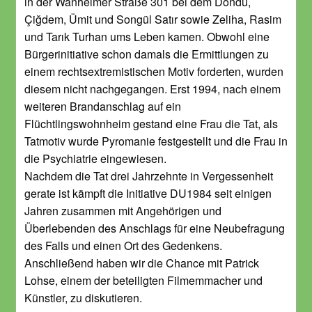
in der Wanheimer Straße 301 bei dem Döndü,
Çiğdem, Ümit und Songül Satır sowie Zeliha, Rasim
und Tarık Turhan ums Leben kamen. Obwohl eine
Bürgerinitiative schon damals die Ermittlungen zu
einem rechtsextremistischen Motiv forderten, wurden
diesem nicht nachgegangen. Erst 1994, nach einem
weiteren Brandanschlag auf ein
Flüchtlingswohnheim gestand eine Frau die Tat, als
Tatmotiv wurde Pyromanie festgestellt und die Frau in
die Psychiatrie eingewiesen.
Nachdem die Tat drei Jahrzehnte in Vergessenheit
gerate ist kämpft die Initiative DU1984 seit einigen
Jahren zusammen mit Angehörigen und
Überlebenden des Anschlags für eine Neubefragung
des Falls und einen Ort des Gedenkens.
Anschließend haben wir die Chance mit Patrick
Lohse, einem der beteiligten Filmemmacher und
Künstler, zu diskutieren.