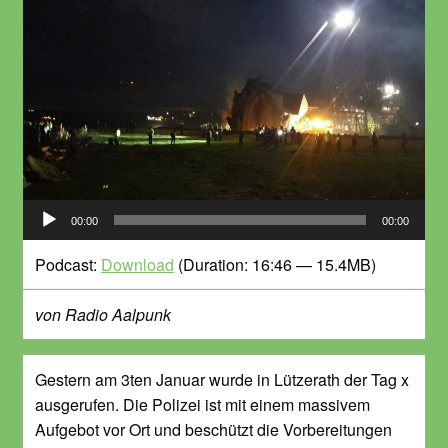
Audio-
00:00
00:00
Player
Podcast:
Download
(Duration: 16:46 — 15.4MB)
von Radio Aalpunk
Gestern am 3ten Januar wurde in Lützerath der Tag x
ausgerufen. Die Polizei ist mit einem massivem
Aufgebot vor Ort und beschützt die Vorbereitungen