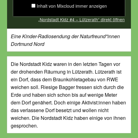
Inhalt von Mixcloud immer anzeigen
„Nordstadt Kidz #4 – Lützerath“ direkt öffnen
Eine Kinder-Radiosendung der Naturfreund*innen
Dortmund Nord
Die Nordstadt Kidz waren in den letzten Tagen vor
der drohenden Räumung in Lützerath. Lützerath ist
ein Dorf, dass dem Braunkohletagebau von RWE
weichen soll. Riesige Bagger fressen sich durch die
Erde und haben sich schon bis auf wenige Meter
dem Dorf genähert. Doch einige Aktivist:innen haben
das verlassene Dorf besetzt und wollen nicht
weichen. Die Nordstadt Kidz haben einige von ihnen
gesprochen.