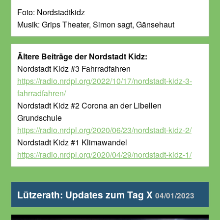
Foto: Nordstadtkidz
Musik: Grips Theater, Simon sagt, Gänsehaut
Ältere Beiträge der Nordstadt Kidz:
Nordstadt Kidz #3 Fahrradfahren
https://radio.nrdpl.org/2022/10/17/nordstadt-kidz-3-
fahrradfahren/
Nordstadt Kidz #2 Corona an der Libellen
Grundschule
https://radio.nrdpl.org/2020/06/23/nordstadt-kidz-2/
Nordstadt Kidz #1 Klimawandel
https://radio.nrdpl.org/2020/04/29/nordstadt-kidz-1/
Lützerath: Updates zum Tag X
04/01/2023