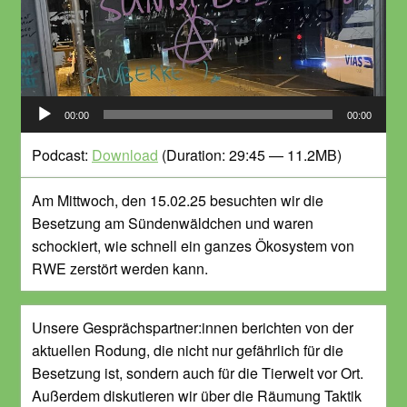
Audio-
00:00
00:00
Player
Podcast:
Download
(Duration: 29:45 — 11.2MB)
Am Mittwoch, den 15.02.25 besuchten wir die
Besetzung am Sündenwäldchen und waren
schockiert, wie schnell ein ganzes Ökosystem von
RWE zerstört werden kann.
Unsere Gesprächspartner:innen berichten von der
aktuellen Rodung, die nicht nur gefährlich für die
Besetzung ist, sondern auch für die Tierwelt vor Ort.
Außerdem diskutieren wir über die Räumung Taktik