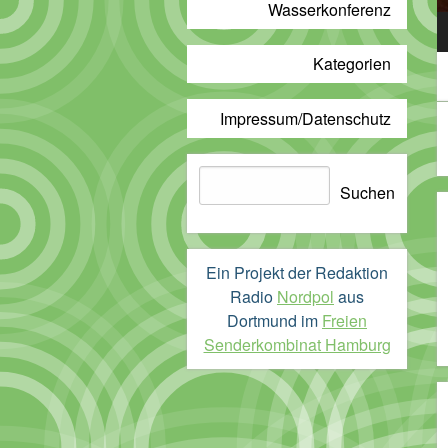
Wasserkonferenz
A
P
Kategorien
Impressum/Datenschutz
Suchen
Suchen
Ein Projekt der Redaktion
Radio
Nordpol
aus
Dortmund im
Freien
Senderkombinat Hamburg