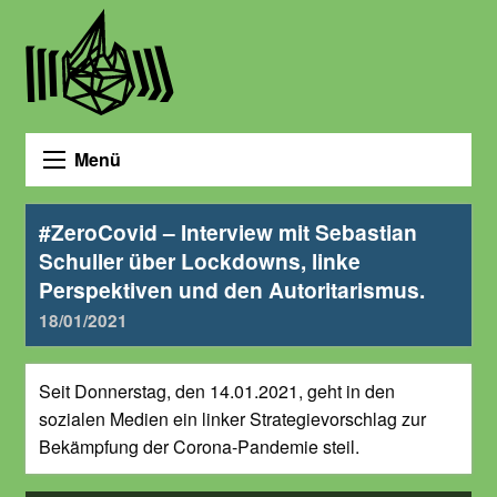
Menü
#ZeroCovid – Interview mit Sebastian
Schuller über Lockdowns, linke
Perspektiven und den Autoritarismus.
18/01/2021
Seit Donnerstag, den 14.01.2021, geht in den
sozialen Medien ein linker Strategievorschlag zur
Bekämpfung der Corona-Pandemie steil.