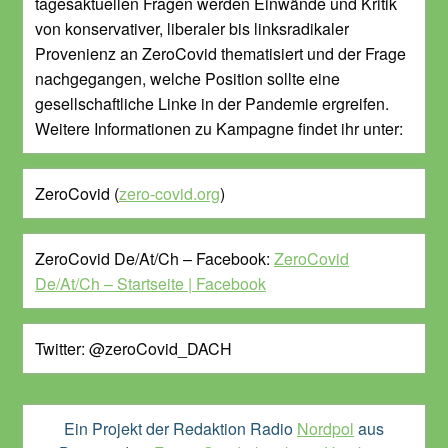
tagesaktuellen Fragen werden Einwände und Kritik
von konservativer, liberaler bis linksradikaler
Provenienz an ZeroCovid thematisiert und der Frage
nachgegangen, welche Position sollte eine
gesellschaftliche Linke in der Pandemie ergreifen.
Weitere Informationen zu Kampagne findet ihr unter:
ZeroCovid (
zero-covid.org
)
ZeroCovid De/At/Ch – Facebook:
ZeroCovid
De/At/Ch – Startseite | Facebook
Twitter: @zeroCovid_DACH
Ein Projekt der Redaktion Radio
Nordpol
aus