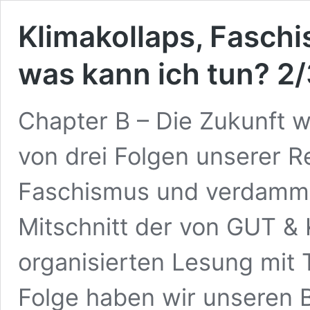
Klimakollaps, Fasch
was kann ich tun? 2/
Chapter B – Die Zukunft wi
von drei Folgen unserer R
Faschismus und verdammt 
Mitschnitt der von GUT 
organisierten Lesung mit T
Folge haben wir unseren B